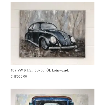
#57 VW Käfer. 70×50. Öl. Leinwand.
CHF
500.00