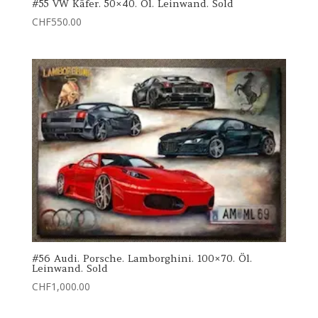
#55 VW Käfer. 50×40. Öl. Leinwand. Sold
CHF
550.00
#56 Audi. Porsche. Lamborghini. 100×70. Öl.
Leinwand. Sold
CHF
1,000.00