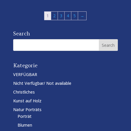
1
2
3
4
5
→
Search
Kategorie
VERFÜGBAR
Nicht Verfügbar/ Not available
Christliches
Kunst auf Holz
Natur Porträts
Porträt
Blumen