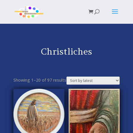
Christliches
Showing 1–20 of 97 results