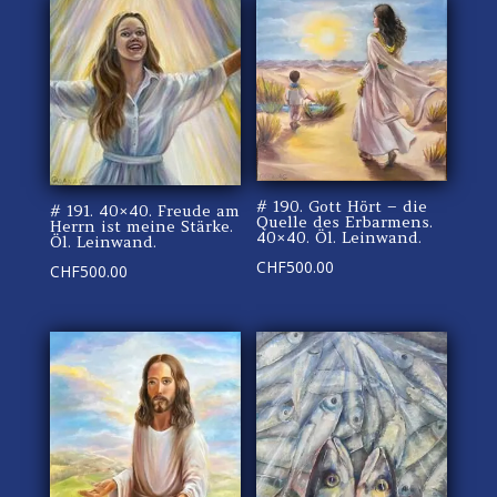
# 190. Gott Hört – die
# 191. 40×40. Freude am
Quelle des Erbarmens.
Herrn ist meine Stärke.
40×40. Öl. Leinwand.
Öl. Leinwand.
CHF
500.00
CHF
500.00