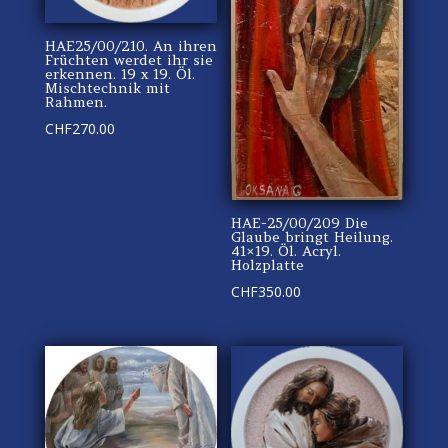
HAE25/00/210. An ihren
Früchten werdet ihr sie
erkennen. 19 x 19. Öl.
Mischtechnik mit
Rahmen.
CHF
270.00
HAE-25/00/209 Die
Glaube bringt Heilung.
41×19. Öl. Acryl.
Holzplatte
CHF
350.00