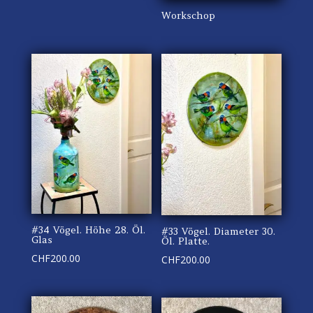
Workschop
#34 Vögel. Höhe 28. Öl.
#33 Vögel. Diameter 30.
Glas
Öl. Platte.
CHF
200.00
CHF
200.00