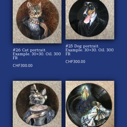
#25 Dog portrait.
#26 Cat portrait.
Example. 30×30. Oil. 300
Example. 30×30. Oil. 300
FR
FR
CHF
300.00
CHF
300.00