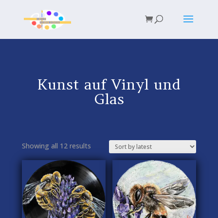
Kunst auf Vinyl und
Glas
Showing all 12 results