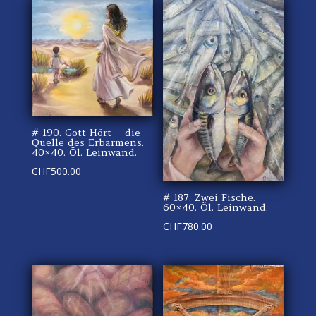
# 190. Gott Hört – die
Quelle des Erbarmens.
40×40. Öl. Leinwand.
CHF
500.00
# 187. Zwei Fische.
60×40. Öl. Leinwand.
CHF
780.00