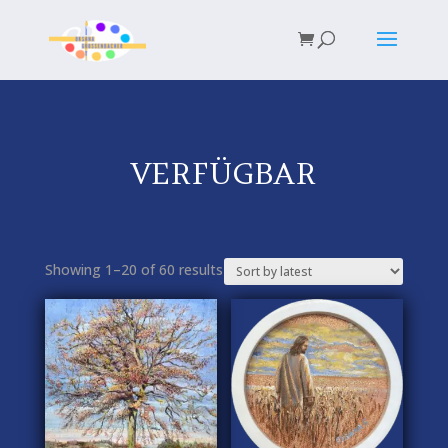
VERFÜGBAR
Showing 1–20 of 60 results