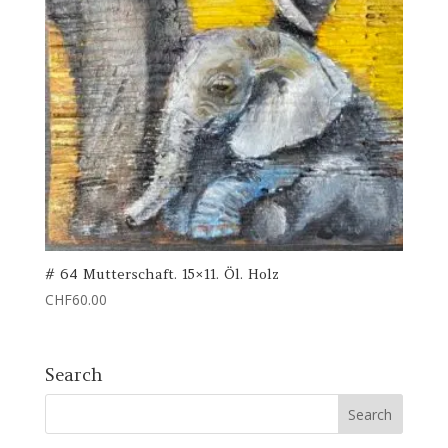
# 64 Mutterschaft. 15×11. Öl. Holz
CHF
60.00
Search