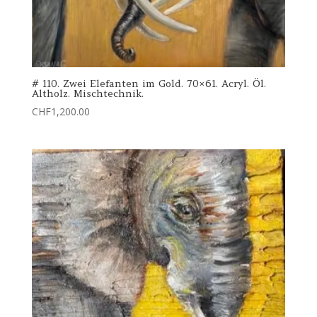
# 110. Zwei Elefanten im Gold. 70×61. Acryl. Öl.
Altholz. Mischtechnik.
CHF
1,200.00